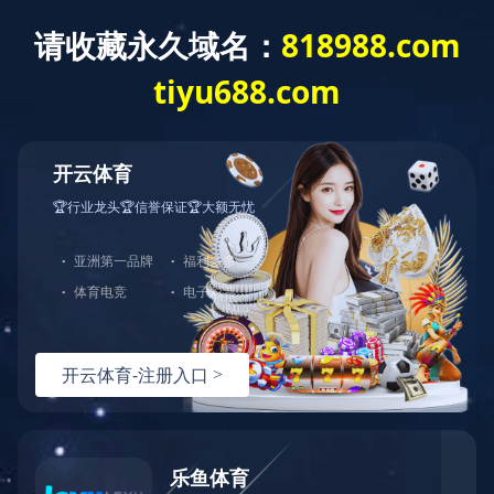
千亿体育
网站千亿体育
千亿体育-千亿qianyi(中国)
公司简介
发展历程
技术创新
企业宣传片
社会责任
产品介绍
千亿体育-千亿qianyi(中国)
触显产业
应用终端产业
产品应用展
示
投资者关系
新闻资讯
加入我们
招贤纳士
员工福利
全球产业布局

网站千亿体育
千亿体育-千亿qianyi(中国)

公司简介
发展历程
技术创新
企业宣传片
社会责任
产品介绍

千亿体育-千亿qianyi(中国)
触显产业
应用终端产业
产品应用展