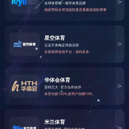
示
投资者关系
新闻资讯
加入我们

招贤纳士
员工福利
全球产业布局

搜索


资质荣誉
当前位置：
千亿体育
-
产品介绍
-
触显产业
-
触摸屏