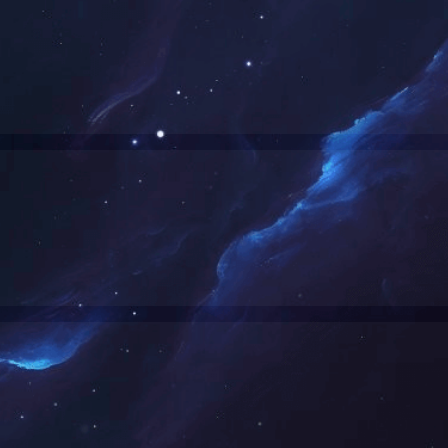
千亿体育-千亿qianyi(中国)
亿qianyi(中国) 创建于2009年9月，专业从事各类光学镜头及影像模