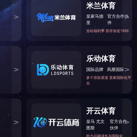
组的研发、制造和销售。