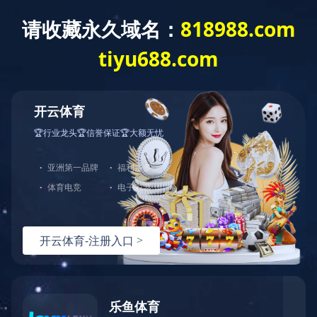
千亿体育
网站千亿体育
千亿体育-千亿qianyi(中国)
公司简介
发展历程
技术创新
企业宣传片
社会责任
产品介绍
千亿体育-千亿qianyi(中国)
触显产业
应用终端产业
产品应用展
示
投资者关系
新闻资讯
加入我们
招贤纳士
员工福利
全球产业布局

网站千亿体育
千亿体育-千亿qianyi(中国)

公司简介
发展历程
技术创新
企业宣传片
社会责任
产品介绍

千亿体育-千亿qianyi(中国)
触显产业
应用终端产业
产品应用展