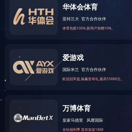
新闻资讯
加入我们

招贤纳士
员工福利
全球产业布局

搜索


当前位置：
千亿体育
/
产品介绍
/
应用终端产业
/
应用终端产业
/
智能音响
智能音响