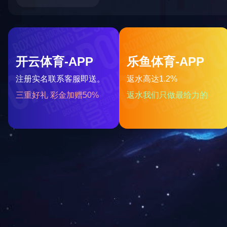
提供各类具有主流功能的智能音响的软件开发、硬件设计、样品
零售价
0.0
元
市场价
0.0
元
浏览量:
1000
产品编号
所属分类
应用终端产业
数量
-
+
库存:
0

1
产品介绍
参数