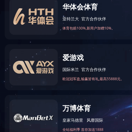
新闻资讯
加入我们

招贤纳士
员工福利
全球产业布局

搜索


产品中心
当前位置：
千亿体育
-
产品介绍
联创电子千亿体育-千