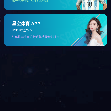
平台
上一个
:
无
下一个
:
联创电子与江西师范大学附属中学携手共筑协同育人新
平台
相关文件
更多
暂时没有内容信息显示
请先在网站后台添加数据记录。
推荐新闻
联创电子亮相北美西部光电展，深耕全球光学市场
2026-02-13
联创电子与江西师范大学附属中学携手共筑协同育人
新平台
2026-02-07
联创电子北美湾区办事处正式启用，迎来首位客户到
访
2026-01-16
联创电子入选2025江西企业100强等三项权威榜单
2025-11-28