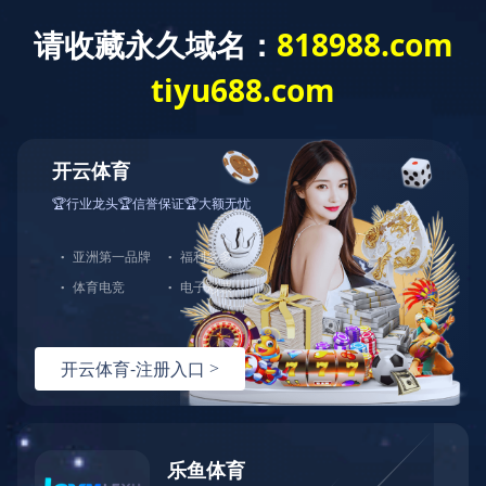
千亿体育
网站千亿体育
千亿体育-千亿qianyi(中国)
公司简介
发展历程
技术创新
企业宣传片
社会责任
产品介绍
千亿体育-千亿qianyi(中国)
触显产业
应用终端产业
产品应用展
示
投资者关系
新闻资讯
加入我们
招贤纳士
员工福利
全球产业布局

网站千亿体育
千亿体育-千亿qianyi(中国)

公司简介
发展历程
技术创新
企业宣传片
社会责任
产品介绍

千亿体育-千亿qianyi(中国)
触显产业
应用终端产业
产品应用展